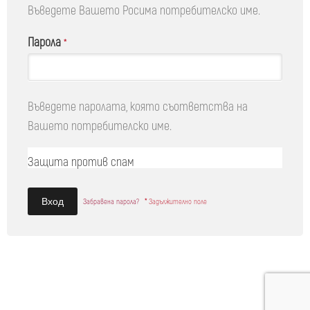
Въведете Вашето Росима потребителско име.
Парола
*
Въведете паролата, която съответства на
Вашето потребителско име.
Защита против спам
Забравена парола?
*
Задължително поле