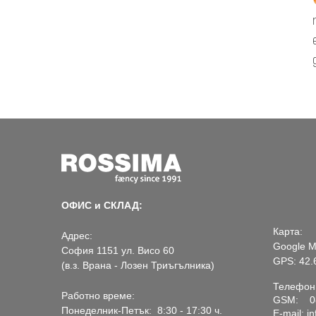
ОФИС и СКЛАД:
Карта:
Адрес:
Google 
София 1151 ул. Висо 60
GPS: 42.
(в.з. Врана - Лозен Триъгълника)
Телефон:
Работно време:
GSM: 088
Понеделник-Петък:
8:30 - 17:30 ч.
E-mail:
i