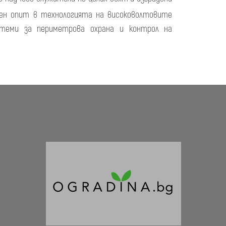
шен опит в технологията на високоволтовите
истеми за периметрова охрана и контрол на