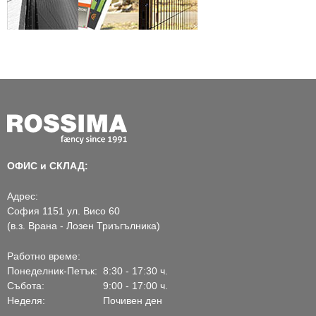
ОФИС и СКЛАД:
Адрес:
София 1151 ул. Висо 60
(в.з. Врана - Лозен Триъгълника)
Работно време:
Понеделник-Петък:
8:30 - 17:30 ч.
Събота:
9:00 - 17:00 ч.
Неделя:
Почивен ден