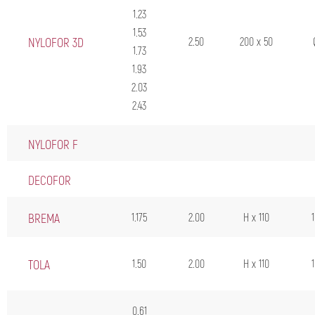
1.23
1.53
NYLOFOR 3D
2.50
200 x 50
1.73
1.93
2.03
2.43
NYLOFOR F
DECOFOR
BREMA
1.175
2.00
H x 110
TOLA
1.50
2.00
H x 110
0.61