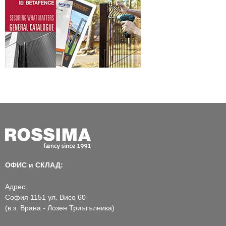
ОФИС и СКЛАД:
Адрес:
София 1151 ул. Висо 60
(в.з. Врана - Лозен Триъгълника)