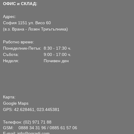
ОФИС и СКЛАД:
Адрес:
София 1151 ул. Висо 60
(в.з. Врана - Лозен Триъгълника)
Работно време:
Понеделник-Петък:
8:30 - 17:30 ч.
Събота:
9:00 - 17:00 ч.
Неделя:
Почивен ден
Карта:
Google Maps
GPS: 42.628461, 023.445381
Телефон: (02) 971 71 88
GSM: 0888 34 31 96 / 0885 61 57 06
E-mail:
info@ogradi.com